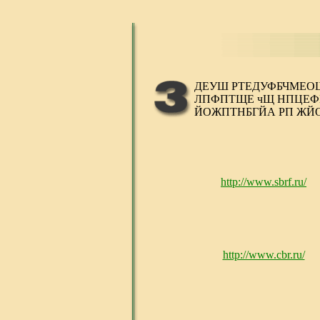
ДЕУШ РТЕДУФБЧМЕО
ЛПФПТЩЕ чЩ НПЦЕФ
ЙОЖПТНБГЙА РП ЖЙ
http://www.sbrf.ru/
http://www.cbr.ru/