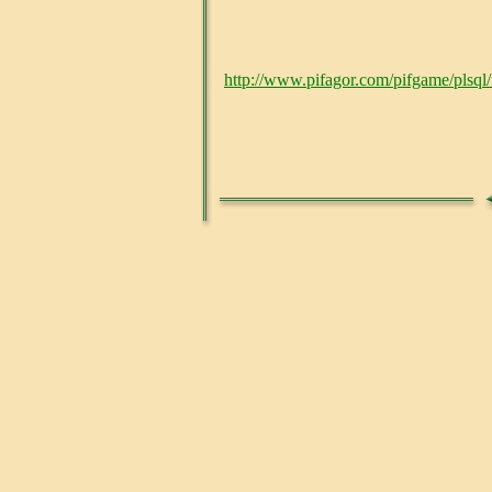
http://www.pifagor.com/pifgame/plsql