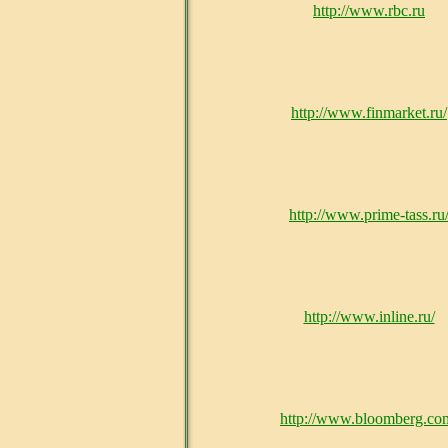
http://www.rbc.ru
http://www.finmarket.ru/
http://www.prime-tass.ru
http://www.inline.ru/
http://www.bloomberg.co